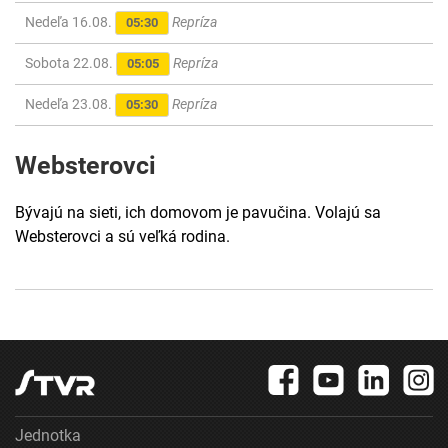
Nedeľa 16.08.
Repríza
05:30
Sobota 22.08.
Repríza
05:05
Nedeľa 23.08.
Repríza
05:30
Websterovci
Bývajú na sieti, ich domovom je pavučina. Volajú sa
Websterovci a sú veľká rodina.
Jednotka