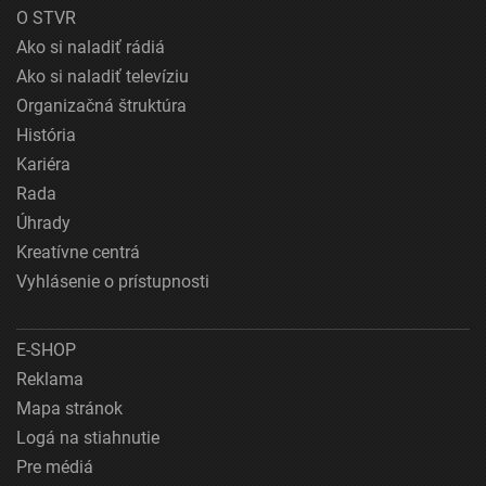
O STVR
Ako si naladiť rádiá
Ako si naladiť televíziu
Organizačná štruktúra
História
Kariéra
Rada
Úhrady
Kreatívne centrá
Vyhlásenie o prístupnosti
E-SHOP
Reklama
Mapa stránok
Logá na stiahnutie
Pre médiá