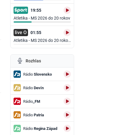
19:55
Atletika - MS 2026 do 20 rokov
01:55
Atletika - MS 2026 do 20 rokov Eugene (3. deň)
Rozhlas
Rádio
Slovensko
Rádio
Devín
Rádio
_FM
Rádio
Patria
Rádio
Regina Západ