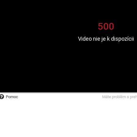
Pomoc
Máte problém s pre