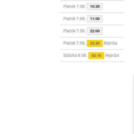
Piatok 7.08.
10:30
Piatok 7.08.
11:00
Piatok 7.08.
22:00
Piatok 7.08.
Repríza
23:30
Sobota 8.08.
Repríza
02:10
Šport
VIDEO: Dunajská