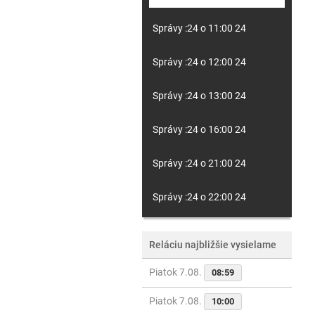
Správy :24 o 11:00 24
Správy :24 o 12:00 24
Správy :24 o 13:00 24
Správy :24 o 16:00 24
Správy :24 o 21:00 24
Správy :24 o 22:00 24
Reláciu najbližšie vysielame
Piatok 7.08.
08:59
Piatok 7.08.
10:00