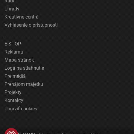
Rada
Úhrady
Kreatívne centrá
Vyhlásenie o prístupnosti
E-SHOP
Reklama
Mapa stránok
Logá na stiahnutie
Pre médiá
Prenájom majetku
Projekty
Kontakty
Upraviť cookies