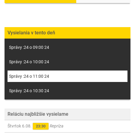
Vysielania v tento deň
Správy :24 o 09:00 24
Správy :24 o 10:00 24
Správy :24 o 11:00 24
Správy :24 o 10:30 24
Reláciu najbližšie vysielame
Štvrtok 6.08.
Repríza
23:30