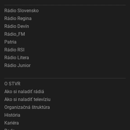
Rádio Slovensko
Rádio Regina
Rádio Devín
Rádio_FM
Patria
Rádio RSI
Rádio Litera
Rádio Junior
O STVR
Ako si naladiť rádiá
Ako si naladiť televíziu
Organizačná štruktúra
História
Kariéra