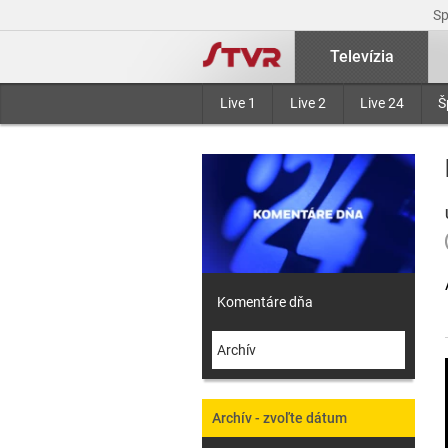
S
Televízia
Live 1
Live 2
Live 24
Š
Komentáre dňa
Archív
Archív - zvoľte dátum