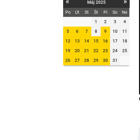
«
»
Máj 2025
Po
Ut
St
Št
Pi
So
Ne
1
2
3
4
5
6
7
8
9
10
11
12
13
14
15
16
17
18
19
20
21
22
23
24
25
26
27
28
29
30
31