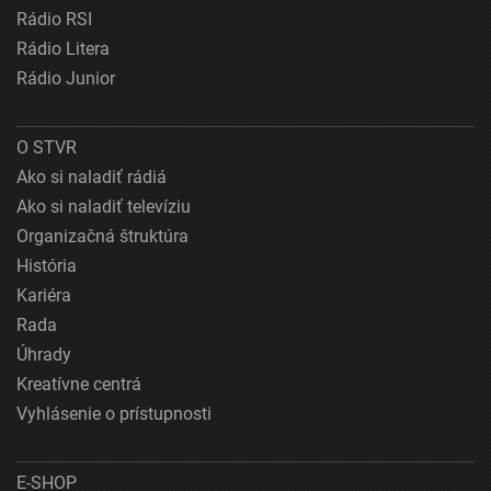
Rádio RSI
Rádio Litera
Rádio Junior
O STVR
Ako si naladiť rádiá
Ako si naladiť televíziu
Organizačná štruktúra
História
Kariéra
Rada
Úhrady
Kreatívne centrá
Vyhlásenie o prístupnosti
E-SHOP