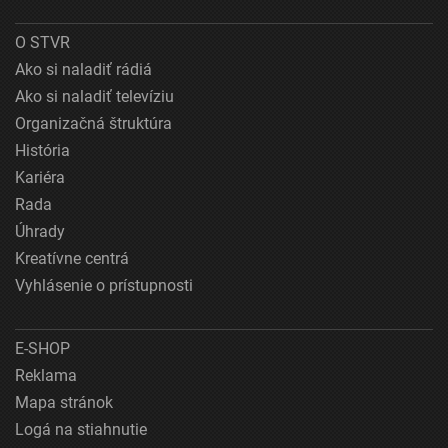
O STVR
Ako si naladiť rádiá
Ako si naladiť televíziu
Organizačná štruktúra
História
Kariéra
Rada
Úhrady
Kreatívne centrá
Vyhlásenie o prístupnosti
E-SHOP
Reklama
Mapa stránok
Logá na stiahnutie