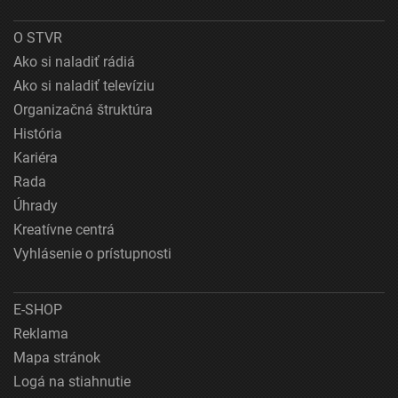
O STVR
Ako si naladiť rádiá
Ako si naladiť televíziu
Organizačná štruktúra
História
Kariéra
Rada
Úhrady
Kreatívne centrá
Vyhlásenie o prístupnosti
E-SHOP
Reklama
Mapa stránok
Logá na stiahnutie