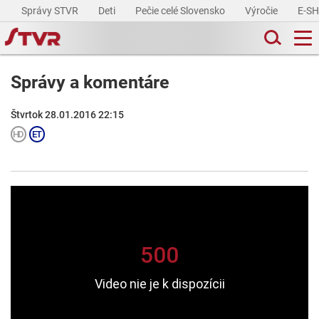
Správy STVR
Deti
Pečie celé Slovensko
Výročie
E-S
Správy a komentáre
Štvrtok 28.01.2016 22:15