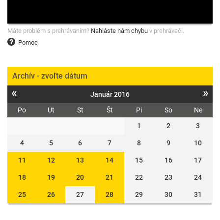
Máte problém s prehrávaním?
Nahláste nám chybu
v prehrávači.
Pomoc
Archív - zvoľte dátum
«
»
Január 2016
Po
Ut
St
Št
Pi
So
Ne
1
2
3
4
5
6
7
8
9
10
11
12
13
14
15
16
17
18
19
20
21
22
23
24
25
26
27
28
29
30
31