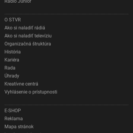
Rádio Junior
O STVR
Ako si naladiť rádiá
Ako si naladiť televíziu
Organizačná štruktúra
História
Kariéra
Rada
Úhrady
Kreatívne centrá
Vyhlásenie o prístupnosti
E-SHOP
Reklama
Mapa stránok