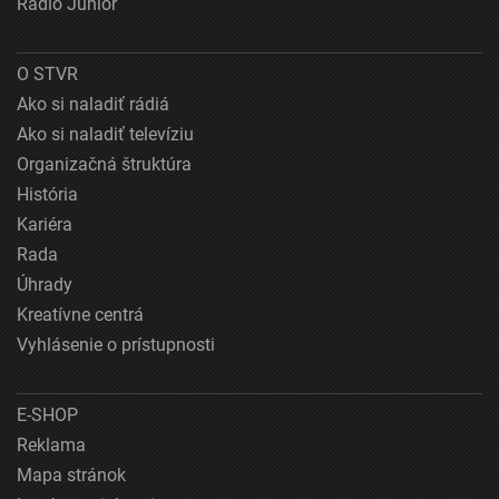
Rádio Junior
O STVR
Ako si naladiť rádiá
Ako si naladiť televíziu
Organizačná štruktúra
História
Kariéra
Rada
Úhrady
Kreatívne centrá
Vyhlásenie o prístupnosti
E-SHOP
Reklama
Mapa stránok