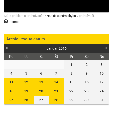
Máte problém s prehrávaním?
Nahláste nám chybu
v prehrávači.
Pomoc
Archív - zvoľte dátum
«
»
Január 2016
Po
Ut
St
Št
Pi
So
Ne
1
2
3
4
5
6
7
8
9
10
11
12
13
14
15
16
17
18
19
20
21
22
23
24
25
26
27
28
29
30
31