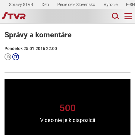
Správy STVR
Deti
Pečie celé Slovensko
Výročie
E-S
Správy a komentáre
Pondelok 25.01.2016 22:00