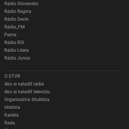
Rádio Slovensko
Rádio Regina
Rádio Devín
Rádio_FM
Patria
Rádio RSI
Rádio Litera
Rádio Junior
O STVR
Ako si naladiť rádiá
Ako si naladiť televíziu
Organizačná štruktúra
História
Kariéra
Rada