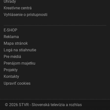
Úhrady
Kreatívne centrá
Vyhlásenie o prístupnosti
E-SHOP
Reklama
Mapa stránok
Logá na stiahnutie
Pre médiá
Prenájom majetku
Projekty
Kontakty
Upraviť cookies
© 2026 STVR - Slovenská televízia a rozhlas