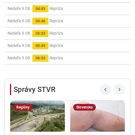
Nedeľa 9.08.
Repríza
04:03
Nedeľa 9.08.
Repríza
04:46
Nedeľa 9.08.
Repríza
05:23
Nedeľa 9.08.
Repríza
05:49
Nedeľa 9.08.
Repríza
06:52
Správy STVR
Regióny
Slovensko