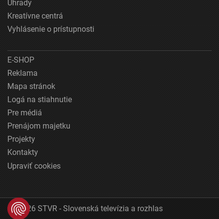
Úhrady
Kreatívne centrá
Vyhlásenie o prístupnosti
E-SHOP
Reklama
Mapa stránok
Logá na stiahnutie
Pre médiá
Prenájom majetku
Projekty
Kontakty
Upraviť cookies
© 2026 STVR - Slovenská televízia a rozhlas