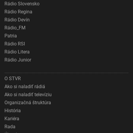
Rádio Slovensko
Rádio Regina
Rádio Devín
Rádio_FM
Patria
Rádio RSI
Rádio Litera
Rádio Junior
O STVR
Ako si naladiť rádiá
Ako si naladiť televíziu
Organizačná štruktúra
História
Kariéra
Rada