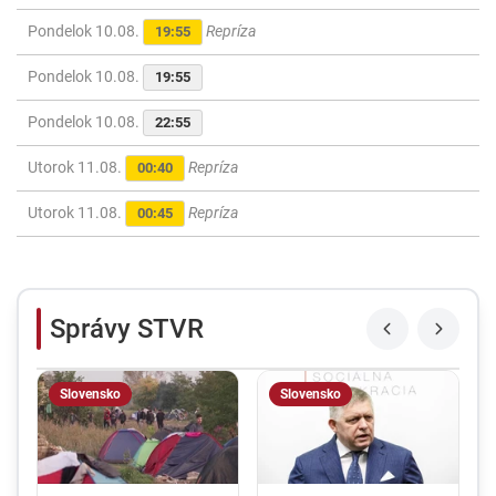
Pondelok 10.08.
Repríza
19:55
Pondelok 10.08.
19:55
Pondelok 10.08.
22:55
Utorok 11.08.
Repríza
00:40
Utorok 11.08.
Repríza
00:45
Správy STVR
Slovensko
Slovensko