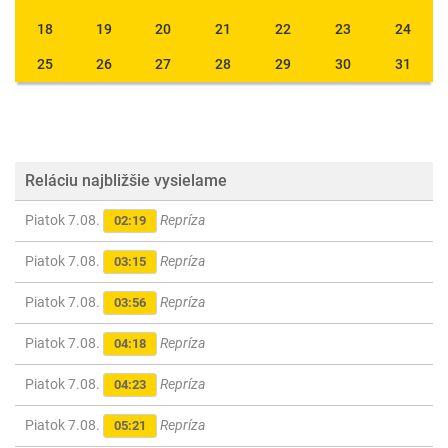
18
19
20
21
22
23
24
25
26
27
28
29
30
31
Reláciu najbližšie vysielame
Piatok 7.08.
Repríza
02:19
Piatok 7.08.
Repríza
03:15
Piatok 7.08.
Repríza
03:56
Piatok 7.08.
Repríza
04:18
Piatok 7.08.
Repríza
04:23
Piatok 7.08.
Repríza
05:21