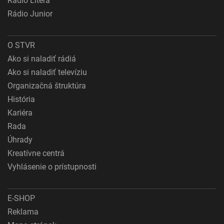
Rádio Litera
Rádio Junior
O STVR
Ako si naladiť rádiá
Ako si naladiť televíziu
Organizačná štruktúra
História
Kariéra
Rada
Úhrady
Kreatívne centrá
Vyhlásenie o prístupnosti
E-SHOP
Reklama