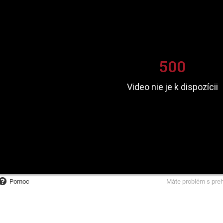
Pomoc
Máte problém s pre