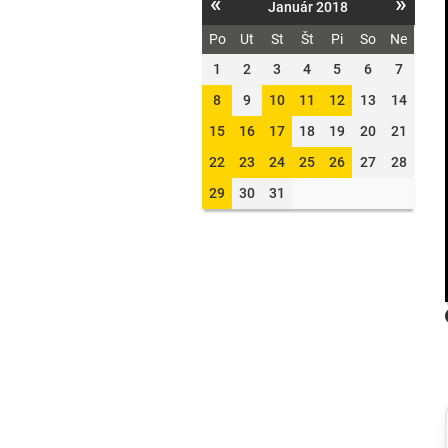
«
»
Január 2018
Po
Ut
St
Št
Pi
So
Ne
1
2
3
4
5
6
7
8
9
10
11
12
13
14
15
16
17
18
19
20
21
22
23
24
25
26
27
28
29
30
31