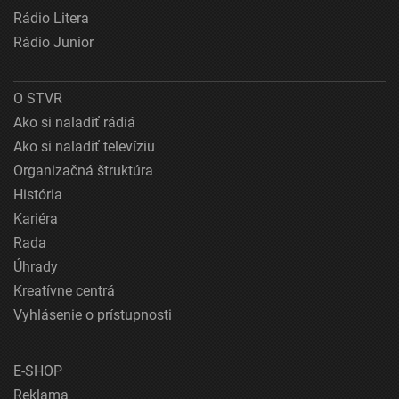
Rádio Litera
Rádio Junior
O STVR
Ako si naladiť rádiá
Ako si naladiť televíziu
Organizačná štruktúra
História
Kariéra
Rada
Úhrady
Kreatívne centrá
Vyhlásenie o prístupnosti
E-SHOP
Reklama