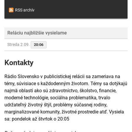
RSS archív
Reláciu najbližšie vysielame
Streda 2.09.
20:06
Kontakty
Rádio Slovensko v publicistickej relácii sa zameriava na
témy, súvisiace s každodenným životom. Témy sa dotýkajú
najmä oblastí ako sú zdravotníctvo, školstvo, financie,
moderné technológie, sociálna problematika, trvalo
udržateľný životný štýl, problémy súčasnej rodiny,
marginalizované komunity, životné prostredie atď. Vysiela
sa: pondelok až štvrtok o 20:05