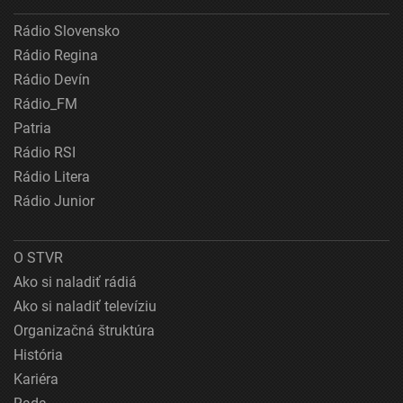
Rádio Slovensko
Rádio Regina
Rádio Devín
Rádio_FM
Patria
Rádio RSI
Rádio Litera
Rádio Junior
O STVR
Ako si naladiť rádiá
Ako si naladiť televíziu
Organizačná štruktúra
História
Kariéra