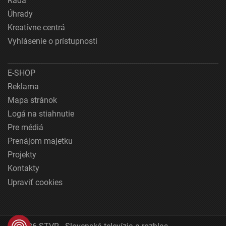
Rada
Úhrady
Kreatívne centrá
Vyhlásenie o prístupnosti
E-SHOP
Reklama
Mapa stránok
Logá na stiahnutie
Pre médiá
Prenájom majetku
Projekty
Kontakty
Upraviť cookies