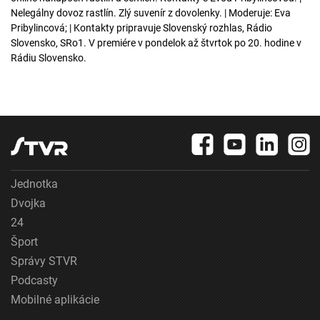
Nelegálny dovoz rastlín. Zlý suvenír z dovolenky. | Moderuje: Eva
Pribylincová; | Kontakty pripravuje Slovenský rozhlas, Rádio
Slovensko, SRo1. V premiére v pondelok až štvrtok po 20. hodine v
Rádiu Slovensko.
Jednotka
Dvojka
24
Šport
Správy STVR
Podcasty
Mobilné aplikácie