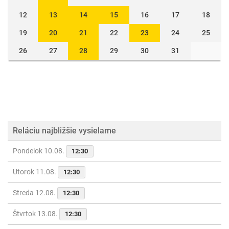
12
13
14
15
16
17
18
19
20
21
22
23
24
25
26
27
28
29
30
31
Reláciu najbližšie vysielame
Pondelok 10.08.
12:30
Utorok 11.08.
12:30
Streda 12.08.
12:30
Štvrtok 13.08.
12:30