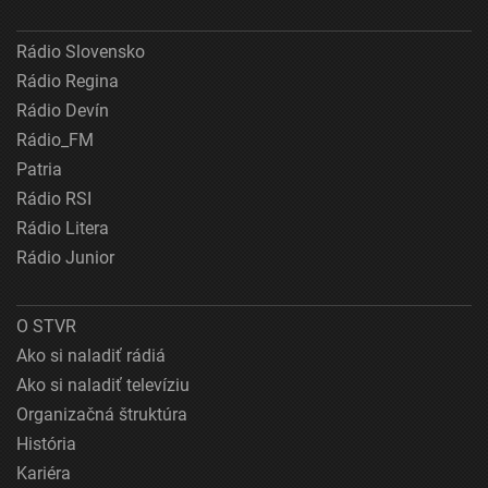
Rádio Slovensko
Rádio Regina
Rádio Devín
Rádio_FM
Patria
Rádio RSI
Rádio Litera
Rádio Junior
O STVR
Ako si naladiť rádiá
Ako si naladiť televíziu
Organizačná štruktúra
História
Kariéra