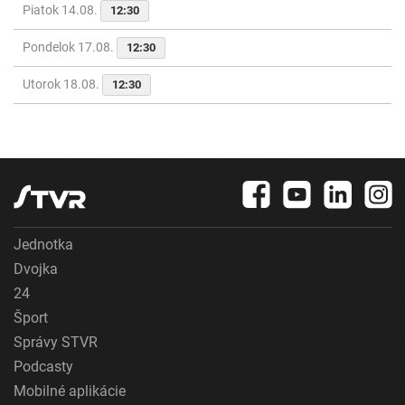
Piatok 14.08.
12:30
Pondelok 17.08.
12:30
Utorok 18.08.
12:30
Jednotka
Dvojka
24
Šport
Správy STVR
Podcasty
Mobilné aplikácie