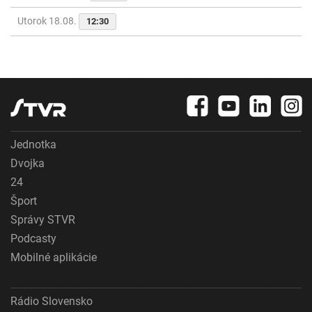
Utorok 18.08.
12:30
Jednotka
Dvojka
24
Šport
Správy STVR
Podcasty
Mobilné aplikácie
Rádio Slovensko