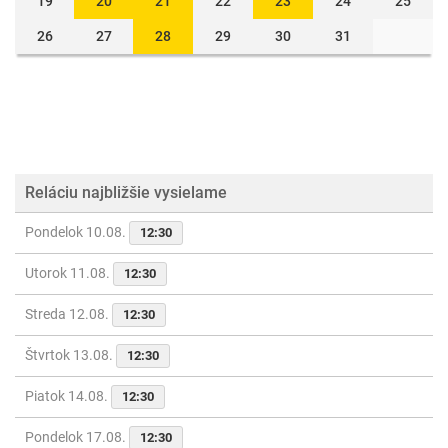
19
20
21
22
23
24
25
26
27
28
29
30
31
Reláciu najbližšie vysielame
Pondelok 10.08.
12:30
Utorok 11.08.
12:30
Streda 12.08.
12:30
Štvrtok 13.08.
12:30
Piatok 14.08.
12:30
Pondelok 17.08.
12:30