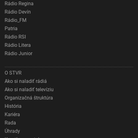
Rádio Regina
Rádio Devín
Rádio_FM
Patria
Rádio RSI
Rádio Litera
Rádio Junior
O STVR
Ako si naladiť rádiá
Ako si naladiť televíziu
Organizačná štruktúra
História
Kariéra
Rada
Úhrady