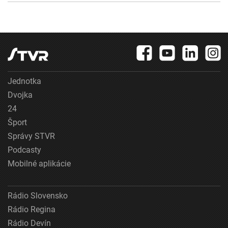
Jednotka
Dvojka
24
Šport
Správy STVR
Podcasty
Mobilné aplikácie
Rádio Slovensko
Rádio Regina
Rádio Devín