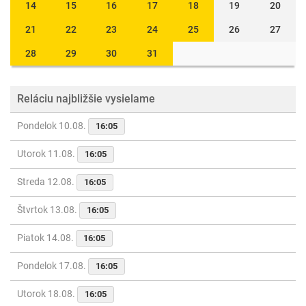
14
15
16
17
18
19
20
21
22
23
24
25
26
27
28
29
30
31
Reláciu najbližšie vysielame
Pondelok 10.08.
16:05
Utorok 11.08.
16:05
Streda 12.08.
16:05
Štvrtok 13.08.
16:05
Piatok 14.08.
16:05
Pondelok 17.08.
16:05
Utorok 18.08.
16:05