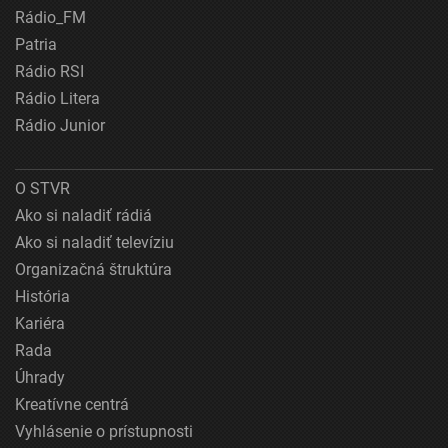
Rádio_FM
Patria
Rádio RSI
Rádio Litera
Rádio Junior
O STVR
Ako si naladiť rádiá
Ako si naladiť televíziu
Organizačná štruktúra
História
Kariéra
Rada
Úhrady
Kreatívne centrá
Vyhlásenie o prístupnosti