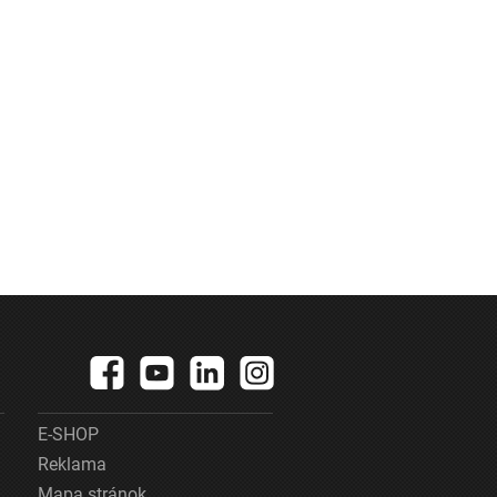
E-SHOP
Reklama
Mapa stránok