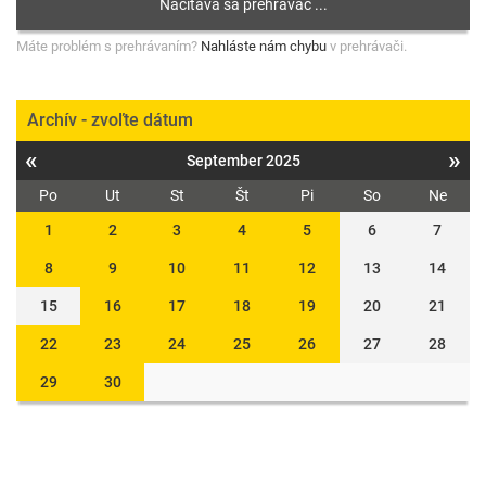
Máte problém s prehrávaním?
Nahláste nám chybu
v prehrávači.
Archív - zvoľte dátum
«
»
September 2025
Po
Ut
St
Št
Pi
So
Ne
1
2
3
4
5
6
7
8
9
10
11
12
13
14
15
16
17
18
19
20
21
22
23
24
25
26
27
28
29
30