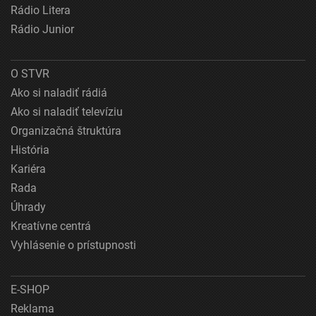
Rádio Litera
Rádio Junior
O STVR
Ako si naladiť rádiá
Ako si naladiť televíziu
Organizačná štruktúra
História
Kariéra
Rada
Úhrady
Kreatívne centrá
Vyhlásenie o prístupnosti
E-SHOP
Reklama