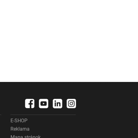
E-SHOP
Reklama
Mapa stránok