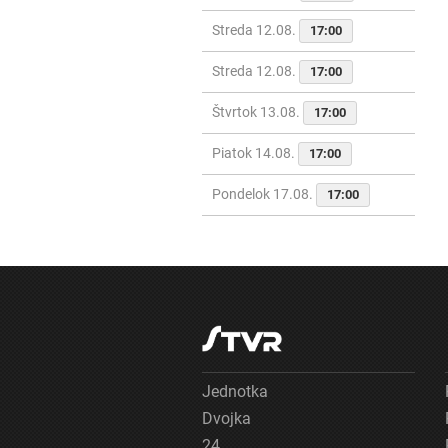
Streda 12.08.
17:00
Streda 12.08.
17:00
Štvrtok 13.08.
17:00
Piatok 14.08.
17:00
Pondelok 17.08.
17:00
Jednotka
Dvojka
24