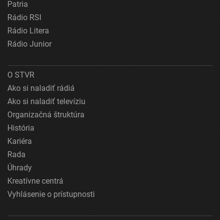
Patria
Rádio RSI
Rádio Litera
Rádio Junior
O STVR
Ako si naladiť rádiá
Ako si naladiť televíziu
Organizačná štruktúra
História
Kariéra
Rada
Úhrady
Kreatívne centrá
Vyhlásenie o prístupnosti