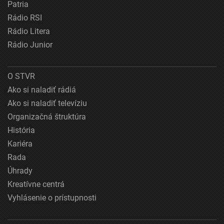
Patria
Rádio RSI
Rádio Litera
Rádio Junior
O STVR
Ako si naladiť rádiá
Ako si naladiť televíziu
Organizačná štruktúra
História
Kariéra
Rada
Úhrady
Kreatívne centrá
Vyhlásenie o prístupnosti