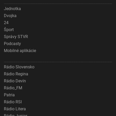
Jednotka
Dvojka
24
Šport
Správy STVR
Podcasty
Mobilné aplikácie
Rádio Slovensko
Rádio Regina
Rádio Devín
Rádio_FM
Patria
Rádio RSI
Rádio Litera
Rádio Junior