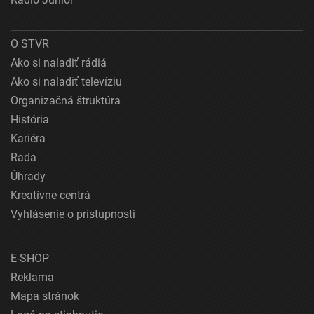
O STVR
Ako si naladiť rádiá
Ako si naladiť televíziu
Organizačná štruktúra
História
Kariéra
Rada
Úhrady
Kreatívne centrá
Vyhlásenie o prístupnosti
E-SHOP
Reklama
Mapa stránok