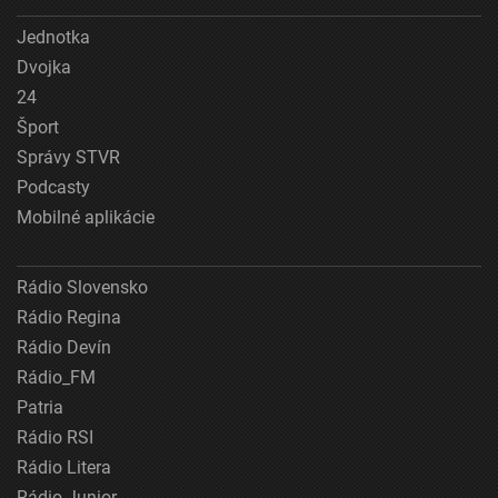
Jednotka
Dvojka
24
Šport
Správy STVR
Podcasty
Mobilné aplikácie
Rádio Slovensko
Rádio Regina
Rádio Devín
Rádio_FM
Patria
Rádio RSI
Rádio Litera
Rádio Junior