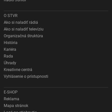
O STVR
Ako si naladiť rádiá
Ako si naladiť televíziu
Organizačná štruktúra
História
Kariéra
Rada
Úhrady
Kreatívne centrá
Vyhlásenie o prístupnosti
E-SHOP
Reklama
Mapa stránok