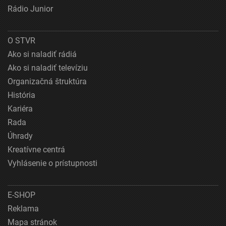
Rádio Junior
O STVR
Ako si naladiť rádiá
Ako si naladiť televíziu
Organizačná štruktúra
História
Kariéra
Rada
Úhrady
Kreatívne centrá
Vyhlásenie o prístupnosti
E-SHOP
Reklama
Mapa stránok