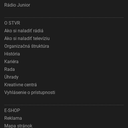
Rádio Junior
O STVR
Ako si naladiť rádiá
Ako si naladiť televíziu
Organizačná štruktúra
História
Kariéra
Rada
Úhrady
Kreatívne centrá
Vyhlásenie o prístupnosti
E-SHOP
Reklama
Mapa stránok