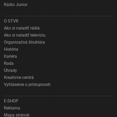
Rádio Junior
O STVR
Ako si naladiť rádiá
Ako si naladiť televíziu
Organizačná štruktúra
História
Kariéra
Rada
Úhrady
Kreatívne centrá
Vyhlásenie o prístupnosti
E-SHOP
Reklama
Mapa stránok