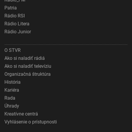
Patria
Rádio RSI
Rádio Litera
Rádio Junior
O STVR
Ako si naladiť rádiá
Ako si naladiť televíziu
Organizačná štruktúra
História
Kariéra
Rada
Úhrady
Kreatívne centrá
Vyhlásenie o prístupnosti