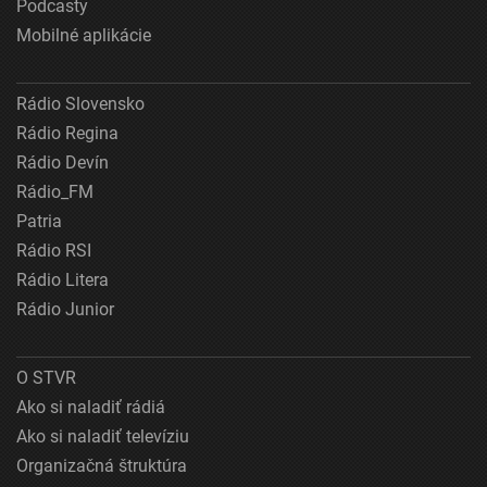
Podcasty
Mobilné aplikácie
Rádio Slovensko
Rádio Regina
Rádio Devín
Rádio_FM
Patria
Rádio RSI
Rádio Litera
Rádio Junior
O STVR
Ako si naladiť rádiá
Ako si naladiť televíziu
Organizačná štruktúra