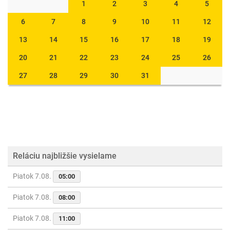
1
2
3
4
5
6
7
8
9
10
11
12
13
14
15
16
17
18
19
20
21
22
23
24
25
26
27
28
29
30
31
Reláciu najbližšie vysielame
Piatok 7.08.
05:00
Piatok 7.08.
08:00
Piatok 7.08.
11:00