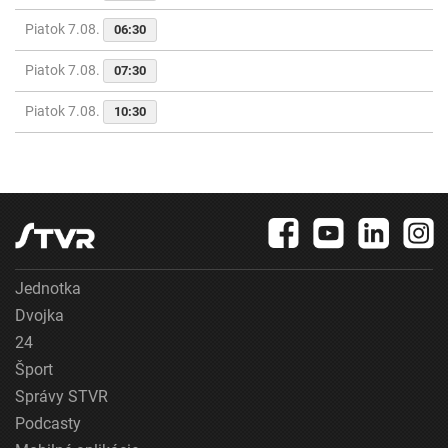
Piatok 7.08.
06:30
Piatok 7.08.
07:30
Piatok 7.08.
10:30
Jednotka
Dvojka
24
Šport
Správy STVR
Podcasty