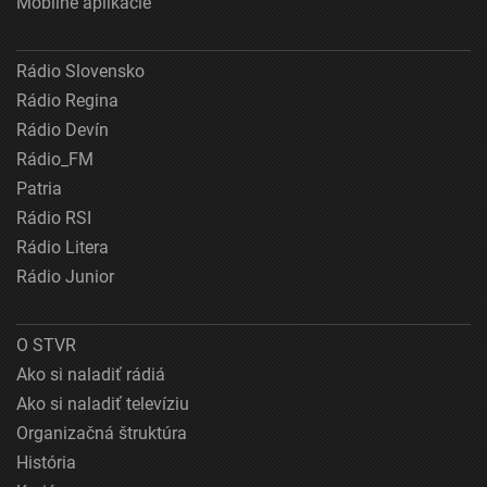
Mobilné aplikácie
Rádio Slovensko
Rádio Regina
Rádio Devín
Rádio_FM
Patria
Rádio RSI
Rádio Litera
Rádio Junior
O STVR
Ako si naladiť rádiá
Ako si naladiť televíziu
Organizačná štruktúra
História