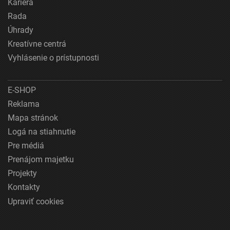
Kariéra
Rada
Úhrady
Kreatívne centrá
Vyhlásenie o prístupnosti
E-SHOP
Reklama
Mapa stránok
Logá na stiahnutie
Pre médiá
Prenájom majetku
Projekty
Kontakty
Upraviť cookies