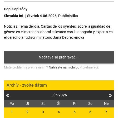
Popis epizódy
Slovakia Int. | Štvrtok 4.06.2026, Publicistika
Noticias, Tema del día, Cartas de los oyentes, sobre la igualdad de
género en el mercado laboral eslovaco con la abogada y experta en
el derecho antidiscriminatorio Jana Debreciénová
Máte problém s prehrávaním?
Nahláste nám chybu
v prehrávači.
Archív - zvoľte dátum
«
»
Jún 2026
Po
Ut
St
Št
Pi
So
Ne
1
2
3
4
5
6
7