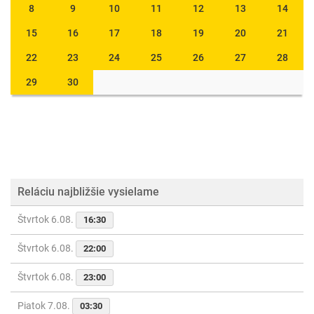
8
9
10
11
12
13
14
15
16
17
18
19
20
21
22
23
24
25
26
27
28
29
30
Reláciu najbližšie vysielame
Štvrtok 6.08.
16:30
Štvrtok 6.08.
22:00
Štvrtok 6.08.
23:00
Piatok 7.08.
03:30