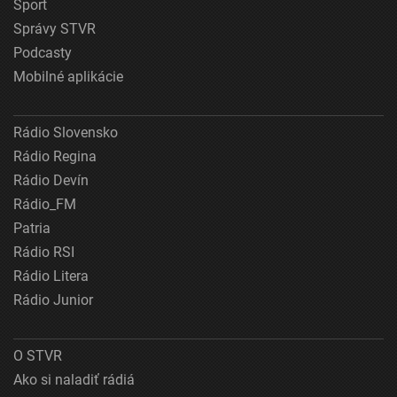
Šport
Správy STVR
Podcasty
Mobilné aplikácie
Rádio Slovensko
Rádio Regina
Rádio Devín
Rádio_FM
Patria
Rádio RSI
Rádio Litera
Rádio Junior
O STVR
Ako si naladiť rádiá