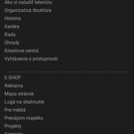
Ako si naladiť televíziu
Organizačná štruktúra
História
Kariéra
Rada
Úhrady
Kreatívne centrá
Vyhlásenie o prístupnosti
E-SHOP
Reklama
Mapa stránok
Logá na stiahnutie
Pre médiá
Prenájom majetku
Projekty