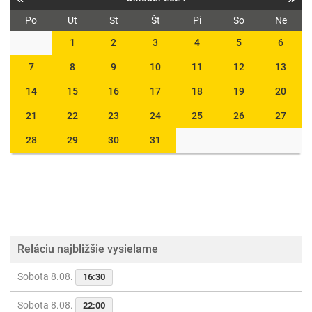
Po
Ut
St
Št
Pi
So
Ne
1
2
3
4
5
6
7
8
9
10
11
12
13
14
15
16
17
18
19
20
21
22
23
24
25
26
27
28
29
30
31
Reláciu najbližšie vysielame
Sobota 8.08.
16:30
Sobota 8.08.
22:00