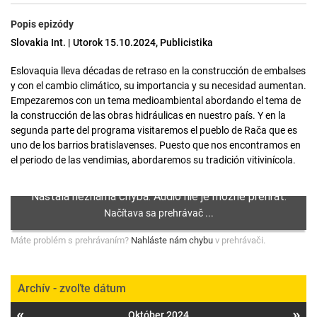
Popis epizódy
Slovakia Int. | Utorok 15.10.2024, Publicistika
Eslovaquia lleva décadas de retraso en la construcción de embalses
y con el cambio climático, su importancia y su necesidad aumentan.
Empezaremos con un tema medioambiental abordando el tema de
la construcción de las obras hidráulicas en nuestro país. Y en la
segunda parte del programa visitaremos el pueblo de Rača que es
uno de los barrios bratislavenses. Puesto que nos encontramos en
el periodo de las vendimias, abordaremos su tradición vitivinícola.
Máte problém s prehrávaním?
Nahláste nám chybu
v prehrávači.
Archív - zvoľte dátum
«
»
Október 2024