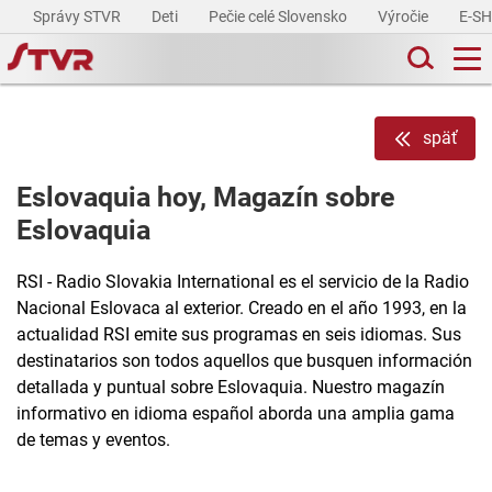
Správy STVR
Deti
Pečie celé Slovensko
Výročie
E-S
späť
Eslovaquia hoy, Magazín sobre
Eslovaquia
RSI - Radio Slovakia International es el servicio de la Radio
Nacional Eslovaca al exterior. Creado en el año 1993, en la
actualidad RSI emite sus programas en seis idiomas. Sus
destinatarios son todos aquellos que busquen información
detallada y puntual sobre Eslovaquia. Nuestro magazín
informativo en idioma español aborda una amplia gama
de temas y eventos.