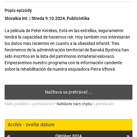
Popis epizódy
Slovakia Int. | Streda 9.10.2024, Publicistika
La película de Peter Kerekes, Está en las estrellas, seguramente
tendrá la capacidad de hacernos reír. Hoy también nos interesarán
los datos más recientes en cuanto a la obesidad infantil. Tres
fenómenos de la administración territorial de Banská Bystrica han
sido inscritos en la lista del patrimonio inmaterial eslovaco.
Empezaremos nuestro programa con la información candente
sobre la rehabilitación de nuestra esquiadora Petra Vlhová.
Máte problém s prehrávaním?
Nahláste nám chybu
v prehrávači.
Archív - zvoľte dátum
«
»
Október 2024