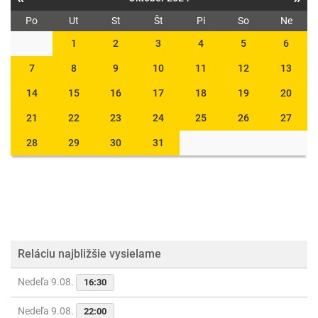
Po
Ut
St
Št
Pi
So
Ne
1
2
3
4
5
6
7
8
9
10
11
12
13
14
15
16
17
18
19
20
21
22
23
24
25
26
27
28
29
30
31
Reláciu najbližšie vysielame
Nedeľa 9.08.
16:30
Nedeľa 9.08.
22:00