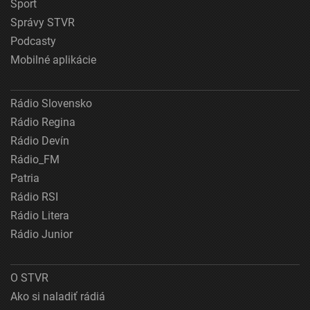
Šport
Správy STVR
Podcasty
Mobilné aplikácie
Rádio Slovensko
Rádio Regina
Rádio Devín
Rádio_FM
Patria
Rádio RSI
Rádio Litera
Rádio Junior
O STVR
Ako si naladiť rádiá