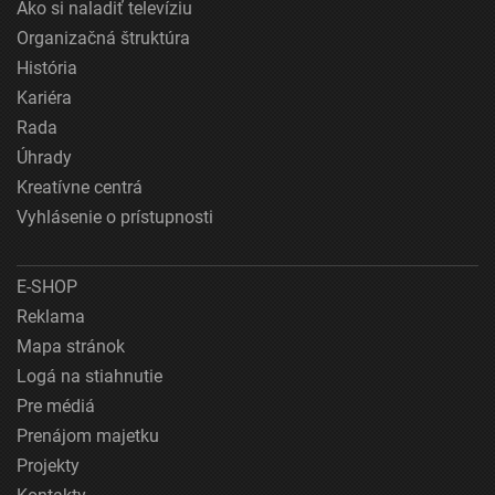
Ako si naladiť televíziu
Organizačná štruktúra
História
Kariéra
Rada
Úhrady
Kreatívne centrá
Vyhlásenie o prístupnosti
E-SHOP
Reklama
Mapa stránok
Logá na stiahnutie
Pre médiá
Prenájom majetku
Projekty