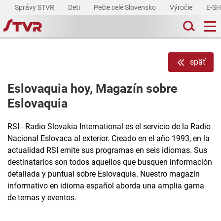
Správy STVR
Deti
Pečie celé Slovensko
Výročie
E-S
späť
Eslovaquia hoy, Magazín sobre
Eslovaquia
RSI - Radio Slovakia International es el servicio de la Radio
Nacional Eslovaca al exterior. Creado en el año 1993, en la
actualidad RSI emite sus programas en seis idiomas. Sus
destinatarios son todos aquellos que busquen información
detallada y puntual sobre Eslovaquia. Nuestro magazín
informativo en idioma español aborda una amplia gama
de temas y eventos.