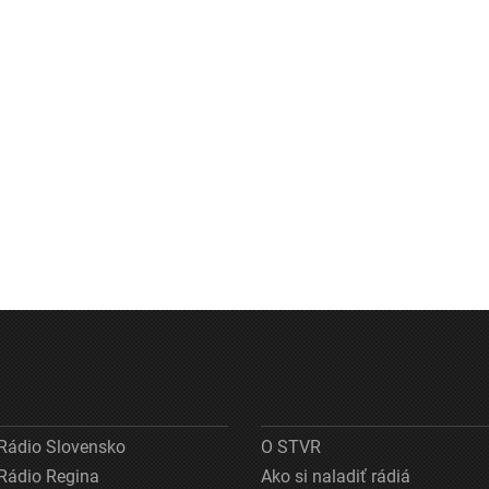
Rádio Slovensko
O STVR
Rádio Regina
Ako si naladiť rádiá