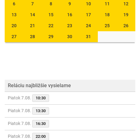
6
7
8
9
10
11
12
13
14
15
16
17
18
19
20
21
22
23
24
25
26
27
28
29
30
31
Reláciu najbližšie vysielame
Piatok 7.08.
10:30
Piatok 7.08.
13:30
Piatok 7.08.
16:30
Piatok 7.08.
22:00