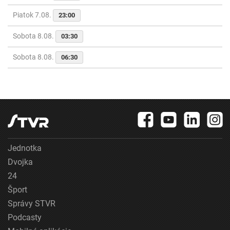
Piatok 7.08.
23:00
Sobota 8.08.
03:30
Sobota 8.08.
06:30
Jednotka
Dvojka
24
Šport
Správy STVR
Podcasty