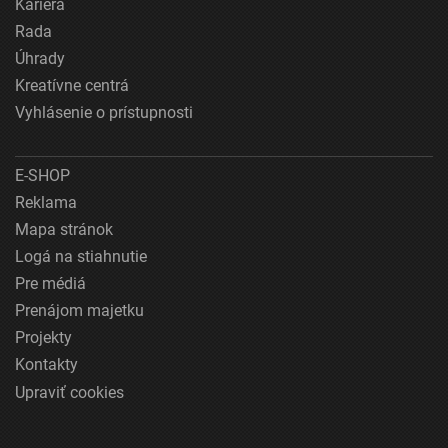
Kariéra
Rada
Úhrady
Kreatívne centrá
Vyhlásenie o prístupnosti
E-SHOP
Reklama
Mapa stránok
Logá na stiahnutie
Pre médiá
Prenájom majetku
Projekty
Kontakty
Upraviť cookies