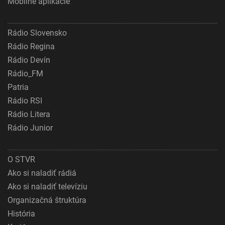
Mobilné aplikácie
Rádio Slovensko
Rádio Regina
Rádio Devín
Rádio_FM
Patria
Rádio RSI
Rádio Litera
Rádio Junior
O STVR
Ako si naladiť rádiá
Ako si naladiť televíziu
Organizačná štruktúra
História