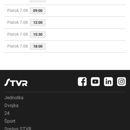
Piatok 7.08.
09:00
Piatok 7.08.
12:00
Piatok 7.08.
15:30
Piatok 7.08.
18:00
Jednotka
Dvojka
24
Šport
Správy STVR