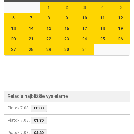
1
2
3
4
5
6
7
8
9
10
11
12
13
14
15
16
17
18
19
20
21
22
23
24
25
26
27
28
29
30
31
Reláciu najbližšie vysielame
Piatok 7.08.
00:00
Piatok 7.08.
01:30
Piatok 7.08.
04:30