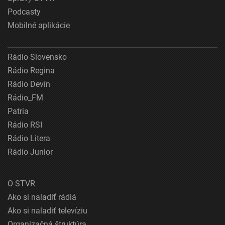
Podcasty
Mobilné aplikácie
Rádio Slovensko
Rádio Regina
Rádio Devín
Rádio_FM
Patria
Rádio RSI
Rádio Litera
Rádio Junior
O STVR
Ako si naladiť rádiá
Ako si naladiť televíziu
Organizačná štruktúra