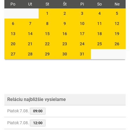
Po
Ut
St
Št
Pi
So
Ne
1
2
3
4
5
6
7
8
9
10
11
12
13
14
15
16
17
18
19
20
21
22
23
24
25
26
27
28
29
30
31
Reláciu najbližšie vysielame
Piatok 7.08.
09:00
Piatok 7.08.
12:00