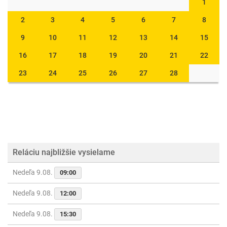
1
2
3
4
5
6
7
8
9
10
11
12
13
14
15
16
17
18
19
20
21
22
23
24
25
26
27
28
Reláciu najbližšie vysielame
Nedeľa 9.08.
09:00
Nedeľa 9.08.
12:00
Nedeľa 9.08.
15:30