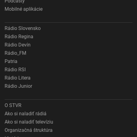
Podcasty
Mobilné aplikácie
Rádio Slovensko
Rádio Regina
Rádio Devín
Rádio_FM
Patria
Rádio RSI
Rádio Litera
Rádio Junior
O STVR
Ako si naladiť rádiá
Ako si naladiť televíziu
Organizačná štruktúra