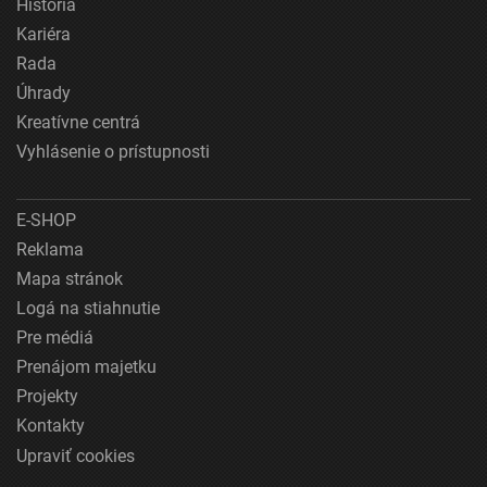
História
Kariéra
Rada
Úhrady
Kreatívne centrá
Vyhlásenie o prístupnosti
E-SHOP
Reklama
Mapa stránok
Logá na stiahnutie
Pre médiá
Prenájom majetku
Projekty
Kontakty
Upraviť cookies