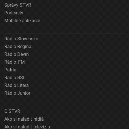
Správy STVR
Podcasty
Mobilné aplikácie
Rádio Slovensko
Rádio Regina
Rádio Devín
Rádio_FM
Patria
Rádio RSI
Rádio Litera
Rádio Junior
O STVR
Ako si naladiť rádiá
Ako si naladiť televíziu