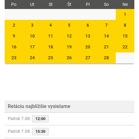
Po
Ut
St
Št
Pi
So
Ne
1
2
3
4
5
6
7
8
9
10
11
12
13
14
15
16
17
18
19
20
21
22
23
24
25
26
27
28
Reláciu najbližšie vysielame
Piatok 7.08.
12:00
Piatok 7.08.
15:30