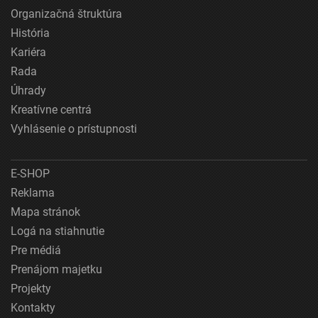
Organizačná štruktúra
História
Kariéra
Rada
Úhrady
Kreatívne centrá
Vyhlásenie o prístupnosti
E-SHOP
Reklama
Mapa stránok
Logá na stiahnutie
Pre médiá
Prenájom majetku
Projekty
Kontakty