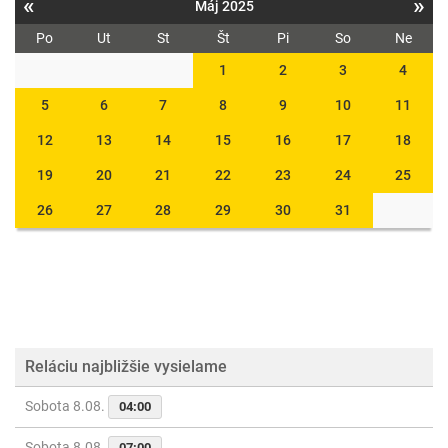
«
»
Máj 2025
Po
Ut
St
Št
Pi
So
Ne
1
2
3
4
5
6
7
8
9
10
11
12
13
14
15
16
17
18
19
20
21
22
23
24
25
26
27
28
29
30
31
Reláciu najbližšie vysielame
Sobota 8.08.
04:00
Sobota 8.08.
07:00