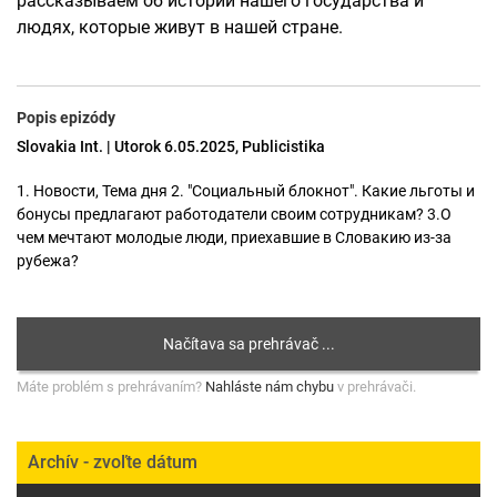
рассказываем об истории нашего государства и
людях, которые живут в нашей стране.
Popis epizódy
Slovakia Int. | Utorok 6.05.2025, Publicistika
1. Новости, Тема дня 2. "Социальный блокнот". Какие льготы и
бонусы предлагают работодатели своим сотрудникам? 3.О
чем мечтают молодые люди, приехавшие в Словакию из-за
рубежа?
Máte problém s prehrávaním?
Nahláste nám chybu
v prehrávači.
Archív - zvoľte dátum