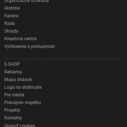
Organizačná štruktúra
História
Kariéra
Rada
Úhrady
Kreatívne centrá
Vyhlásenie o prístupnosti
E-SHOP
Reklama
Mapa stránok
Logá na stiahnutie
Pre médiá
Prenájom majetku
Projekty
Kontakty
Upraviť cookies