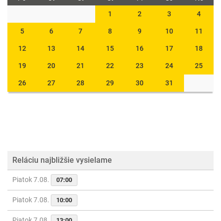
1
2
3
4
5
6
7
8
9
10
11
12
13
14
15
16
17
18
19
20
21
22
23
24
25
26
27
28
29
30
31
Reláciu najbližšie vysielame
Piatok 7.08.
07:00
Piatok 7.08.
10:00
Piatok 7.08.
13:00