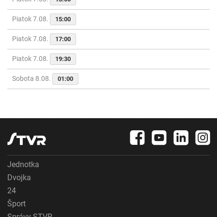
Piatok 7.08.
15:00
Piatok 7.08.
17:00
Piatok 7.08.
19:30
Sobota 8.08.
01:00
Jednotka
Dvojka
24
Šport
Správy STVR