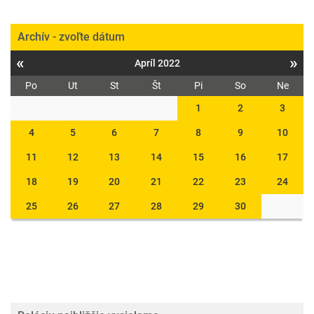
Archív - zvoľte dátum
«
»
Apríl 2022
Po
Ut
St
Št
Pi
So
Ne
1
2
3
4
5
6
7
8
9
10
11
12
13
14
15
16
17
18
19
20
21
22
23
24
25
26
27
28
29
30