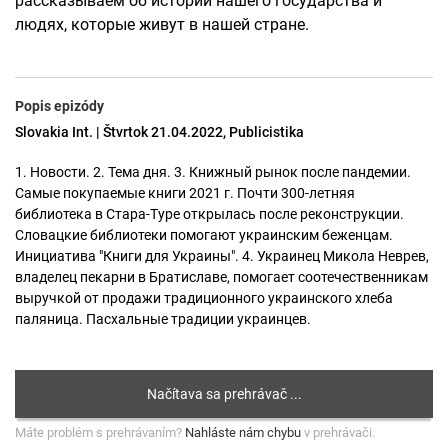
рассказываем об истории нашего государства и
людях, которые живут в нашей стране.
Popis epizódy
Slovakia Int. | Štvrtok 21.04.2022, Publicistika
1. Новости. 2. Тема дня. 3. Книжный рынок после пандемии.
Самые покупаемые книги 2021 г. Почти 300-летняя
библиотека в Стара-Туре открылась после реконструкции.
Словацкие библиотеки помогают украинским беженцам.
Инициатива "Книги для Украины". 4. Украинец Микола Неврев,
владелец пекарни в Братиславе, помогает соотечественникам
выручкой от продажи традиционного украинского хлеба
паляница. Пасхальные традиции украинцев.
Máte problém s prehrávaním?
Nahláste nám chybu
v prehrávači.