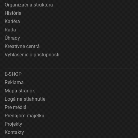
Organizačná štruktúra
História
Kariéra
Rada
Úhrady
Kreatívne centrá
Vyhlásenie o prístupnosti
E-SHOP
Reklama
Mapa stránok
Logá na stiahnutie
Pre médiá
Prenájom majetku
Projekty
Kontakty