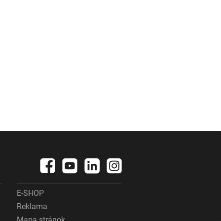
E-SHOP
Reklama
Mapa stránok