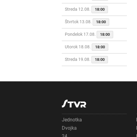
Streda 12.08.
18:00
Štvrtok 13.08.
18:00
Pondelok 17.08.
18:00
Utorok 18.08.
18:00
Streda 19.08.
18:00
Jednotka
Dvojka
24