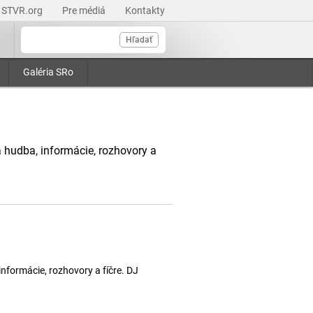
STVR.org
Pre médiá
Kontakty
Hľadať
Galéria SRo
 hudba, informácie, rozhovory a
nformácie, rozhovory a fíčre. DJ