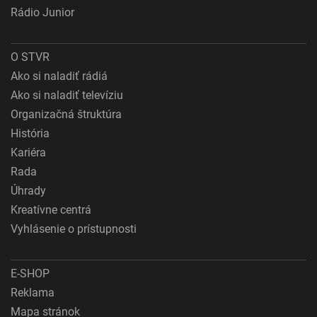
Rádio Junior
O STVR
Ako si naladiť rádiá
Ako si naladiť televíziu
Organizačná štruktúra
História
Kariéra
Rada
Úhrady
Kreatívne centrá
Vyhlásenie o prístupnosti
E-SHOP
Reklama
Mapa stránok