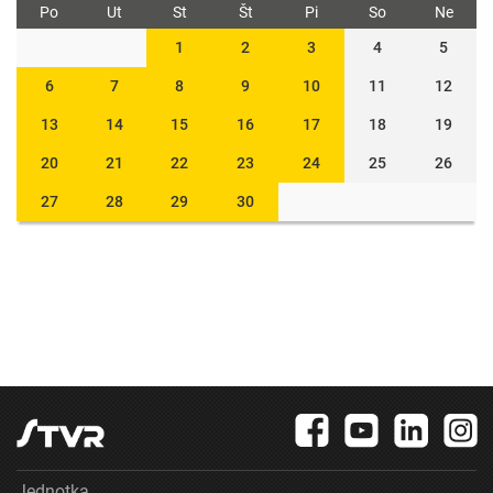
Po
Ut
St
Št
Pi
So
Ne
1
2
3
4
5
6
7
8
9
10
11
12
13
14
15
16
17
18
19
20
21
22
23
24
25
26
27
28
29
30
Jednotka