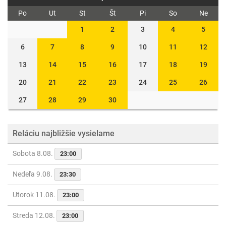
Po
Ut
St
Št
Pi
So
Ne
1
2
3
4
5
6
7
8
9
10
11
12
13
14
15
16
17
18
19
20
21
22
23
24
25
26
27
28
29
30
Reláciu najbližšie vysielame
Sobota 8.08.
23:00
Nedeľa 9.08.
23:30
Utorok 11.08.
23:00
Streda 12.08.
23:00