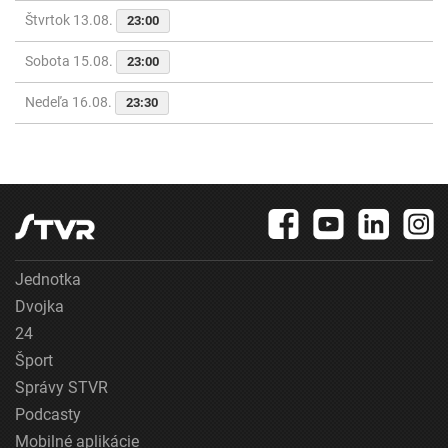
Štvrtok 13.08.
23:00
Sobota 15.08.
23:00
Nedeľa 16.08.
23:30
Jednotka
Dvojka
24
Šport
Správy STVR
Podcasty
Mobilné aplikácie