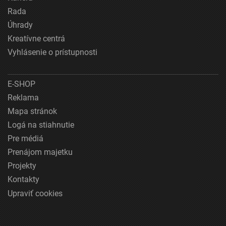
Rada
Úhrady
Kreatívne centrá
Vyhlásenie o prístupnosti
E-SHOP
Reklama
Mapa stránok
Logá na stiahnutie
Pre médiá
Prenájom majetku
Projekty
Kontakty
Upraviť cookies