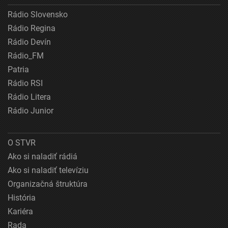
Rádio Slovensko
Rádio Regina
Rádio Devín
Rádio_FM
Patria
Rádio RSI
Rádio Litera
Rádio Junior
O STVR
Ako si naladiť rádiá
Ako si naladiť televíziu
Organizačná štruktúra
História
Kariéra
Rada