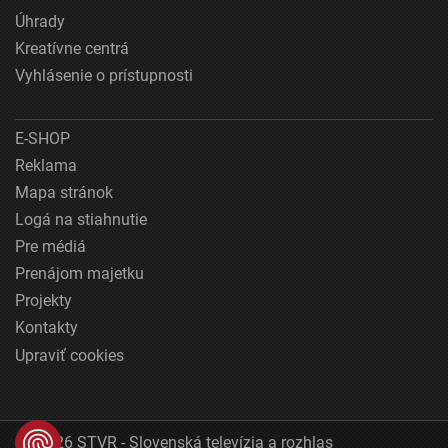
Úhrady
Kreatívne centrá
Vyhlásenie o prístupnosti
E-SHOP
Reklama
Mapa stránok
Logá na stiahnutie
Pre médiá
Prenájom majetku
Projekty
Kontakty
Upraviť cookies
© 2026 STVR - Slovenská televízia a rozhlas