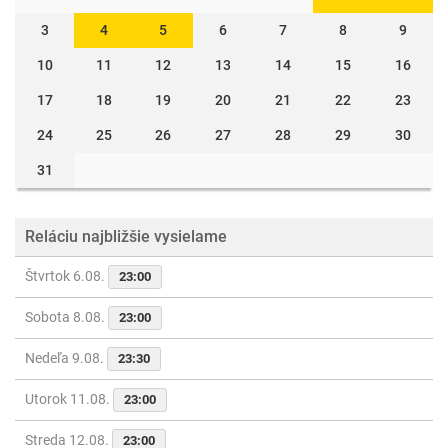
3
4
5
6
7
8
9
10
11
12
13
14
15
16
17
18
19
20
21
22
23
24
25
26
27
28
29
30
31
Reláciu najbližšie vysielame
Štvrtok 6.08.
23:00
Sobota 8.08.
23:00
Nedeľa 9.08.
23:30
Utorok 11.08.
23:00
Streda 12.08.
23:00