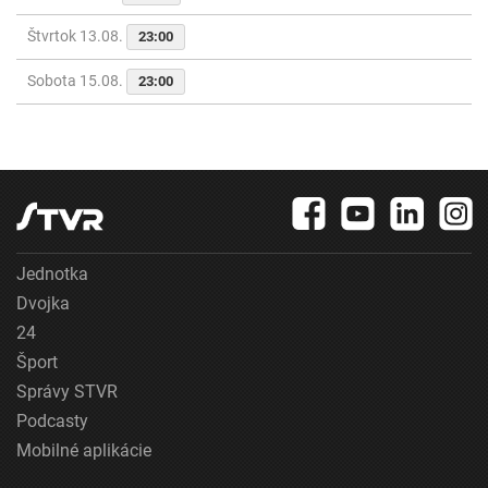
Štvrtok 13.08.
23:00
Sobota 15.08.
23:00
Jednotka
Dvojka
24
Šport
Správy STVR
Podcasty
Mobilné aplikácie